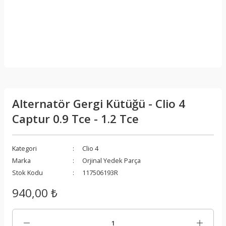
Alternatör Gergi Kütüğü - Clio 4
Captur 0.9 Tce - 1.2 Tce
Kategori
Clio 4
Marka
Orjinal Yedek Parça
Stok Kodu
117506193R
940,00 ₺