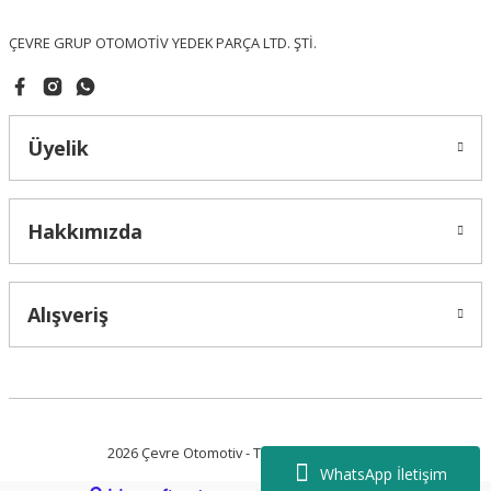
Bu ürüne benzer farklı alternatifler olmalı.
ÇEVRE GRUP OTOMOTİV YEDEK PARÇA LTD. ŞTİ.
Üyelik
Gönder
Hakkımızda
Alışveriş
2026 Çevre Otomotiv - Tüm Hakları Saklıdır.
WhatsApp İletişim