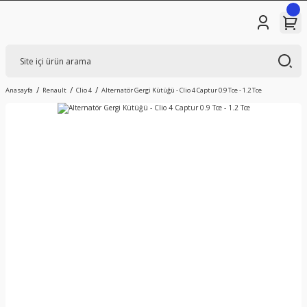
Anasayfa
Renault
Clio 4
Alternatör Gergi Kütüğü - Clio 4 Captur 0.9 Tce - 1.2 Tce