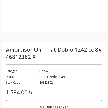
Amortisör Ön - Fiat Doblo 1242 cc 8V
46812362 X
Kategori
Doblo
Marka
Orjinal Yedek Parça
Stok Kodu
46812362
1.584,00 ₺
Gelince Haber Ver