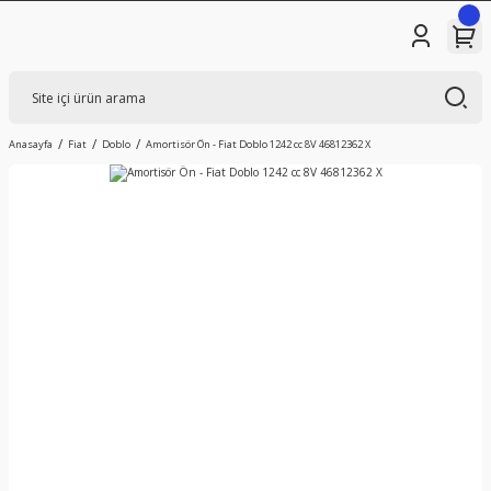
Anasayfa
Fiat
Doblo
Amortisör Ön - Fiat Doblo 1242 cc 8V 46812362 X