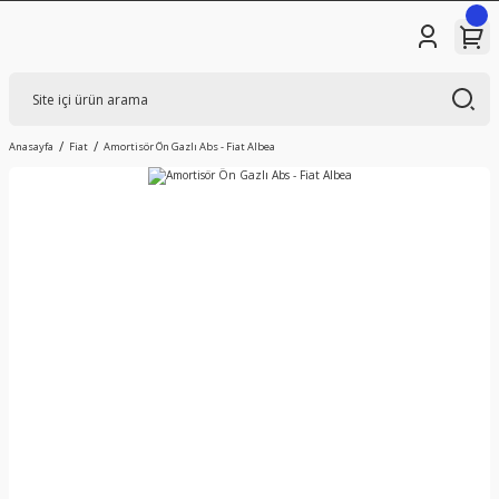
Anasayfa
Fiat
Amortisör Ön Gazlı Abs - Fiat Albea