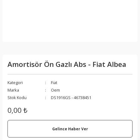
Amortisör Ön Gazlı Abs - Fiat Albea
Kategori
Fiat
Marka
Oem
Stok Kodu
DS1916GS - 46738451
0,00 ₺
Gelince Haber Ver