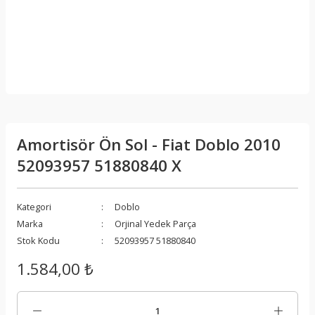
Amortisör Ön Sol - Fiat Doblo 2010
52093957 51880840 X
Kategori
Doblo
Marka
Orjinal Yedek Parça
Stok Kodu
52093957 51880840
1.584,00 ₺