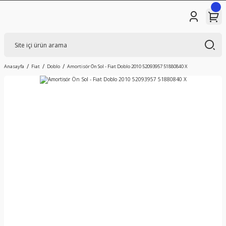
Anasayfa
Fiat
Doblo
Amortisör Ön Sol - Fiat Doblo 2010 52093957 51880840 X