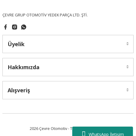
Bu ürüne benzer farklı alternatifler olmalı.
ÇEVRE GRUP OTOMOTİV YEDEK PARÇA LTD. ŞTİ.
Üyelik
Gönder
Hakkımızda
Alışveriş
2026 Çevre Otomotiv - Tüm Hakları Saklıdır.
WhatsApp İletişim