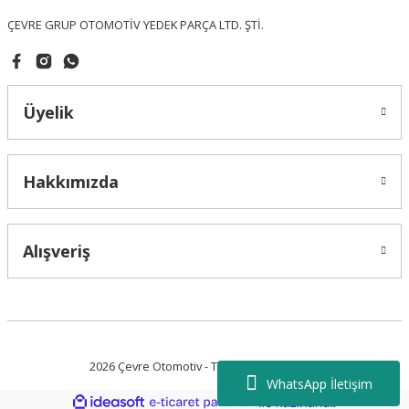
ÇEVRE GRUP OTOMOTİV YEDEK PARÇA LTD. ŞTİ.
Üyelik
Gönder
Hakkımızda
Alışveriş
2026 Çevre Otomotiv - Tüm Hakları Saklıdır.
WhatsApp İletişim
ideasoft
ile
e-