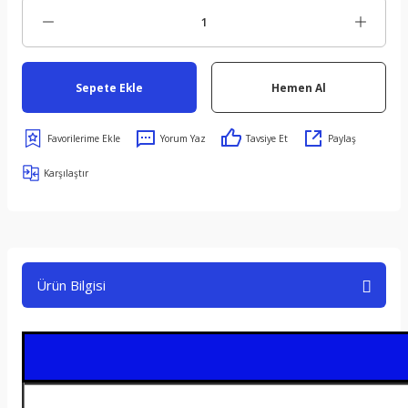
Sepete Ekle
Hemen Al
Yorum Yaz
Tavsiye Et
Paylaş
Karşılaştır
Ürün Bilgisi