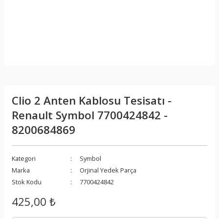
Clio 2 Anten Kablosu Tesisatı -
Renault Symbol 7700424842 -
8200684869
Kategori
Symbol
Marka
Orjinal Yedek Parça
Stok Kodu
7700424842
425,00 ₺