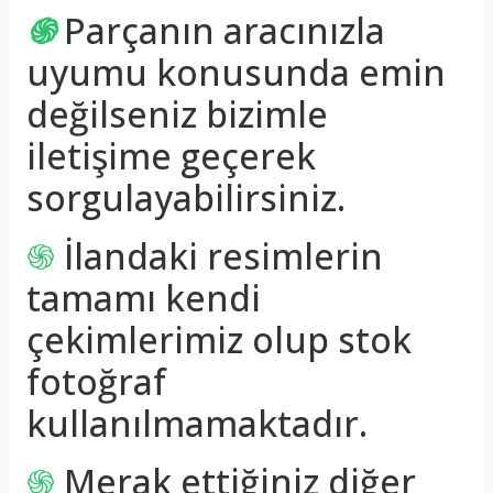
֍
Parçanın aracınızla
uyumu konusunda emin
değilseniz bizimle
iletişime geçerek
sorgulayabilirsiniz.
֍
İlandaki resimlerin
tamamı kendi
çekimlerimiz olup stok
fotoğraf
kullanılmamaktadır.
֍
Merak ettiğiniz diğer