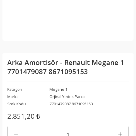
Arka Amortisör - Renault Megane 1
7701479087 8671095153
Kategori
Megane 1
Marka
Orjinal Yedek Parça
Stok Kodu
7701479087 8671095153
2.851,20 ₺