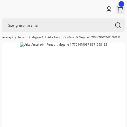
Anasayfa
Renault
Megane 1
Arka Amortisör - Renault Megane 1 7701479087 8671095153