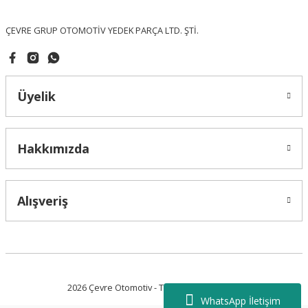
Bu ürüne benzer farklı alternatifler olmalı.
ÇEVRE GRUP OTOMOTİV YEDEK PARÇA LTD. ŞTİ.
Üyelik
Gönder
Hakkımızda
Alışveriş
2026 Çevre Otomotiv - Tüm Hakları Saklıdır.
WhatsApp İletişim