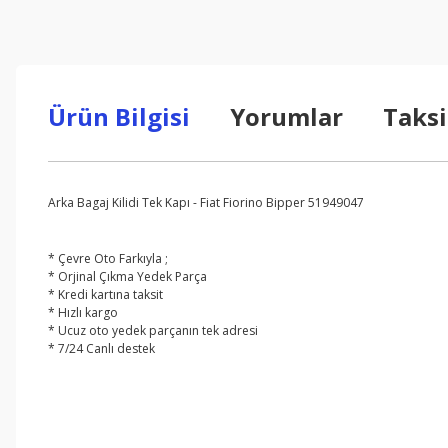
Ürün Bilgisi
Yorumlar
Taksi
Arka Bagaj Kilidi Tek Kapı - Fiat Fiorino Bipper 51949047
* Çevre Oto Farkıyla ;
* Orjinal Çıkma Yedek Parça
* Kredi kartına taksit
* Hızlı kargo
* Ucuz oto yedek parçanın tek adresi
* 7/24 Canlı destek