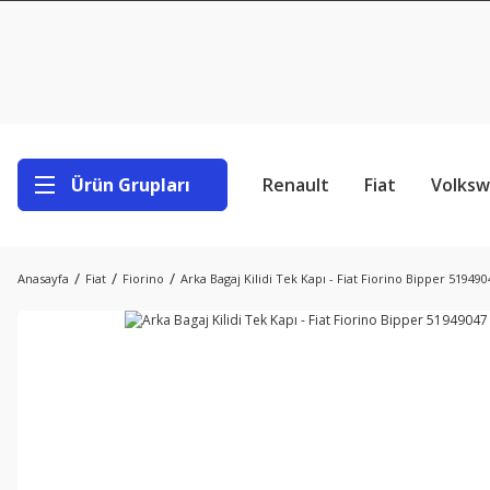
Ürün Grupları
Renault
Fiat
Volks
Anasayfa
Fiat
Fiorino
Arka Bagaj Kilidi Tek Kapı - Fiat Fiorino Bipper 519490