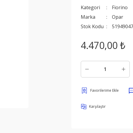
Kategori
Fiorino
Marka
Opar
Stok Kodu
5194904
4.470,00 ₺
Karşılaştır