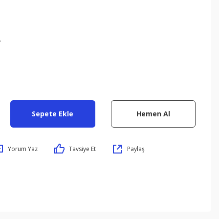
7
Sepete Ekle
Hemen Al
Yorum Yaz
Tavsiye Et
Paylaş