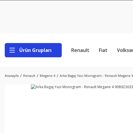
Ürün Grupları
Renault
Fiat
Volks
Anasayfa
Renault
Megane 4
Arka Bagaj Yazı Monogram - Renault Megane 