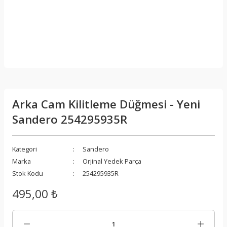
Arka Cam Kilitleme Düğmesi - Yeni
Sandero 254295935R
Kategori
Sandero
Marka
Orjinal Yedek Parça
Stok Kodu
254295935R
495,00 ₺