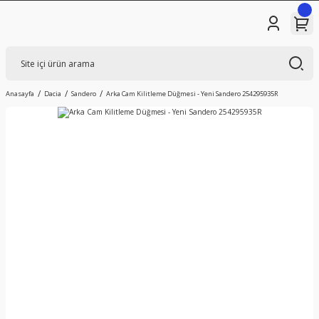
Anasayfa
Dacia
Sandero
Arka Cam Kilitleme Düğmesi - Yeni Sandero 254295935R