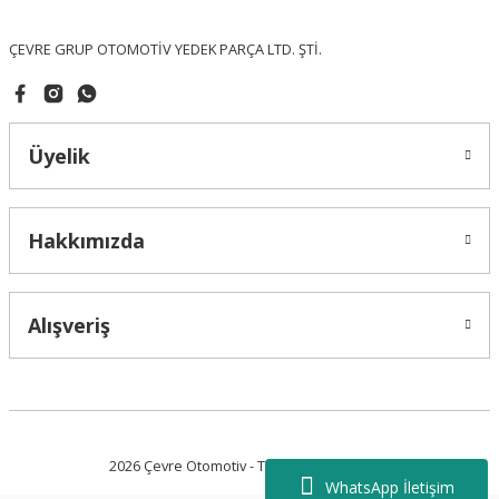
Bu ürüne benzer farklı alternatifler olmalı.
ÇEVRE GRUP OTOMOTİV YEDEK PARÇA LTD. ŞTİ.
Üyelik
Gönder
Hakkımızda
Alışveriş
2026 Çevre Otomotiv - Tüm Hakları Saklıdır.
WhatsApp İletişim