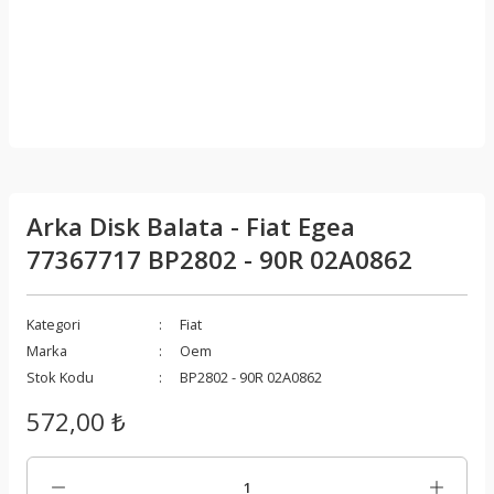
Arka Disk Balata - Fiat Egea
77367717 BP2802 - 90R 02A0862
Kategori
Fiat
Marka
Oem
Stok Kodu
BP2802 - 90R 02A0862
572,00 ₺