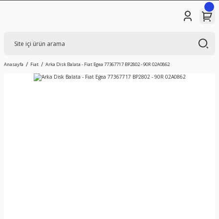
Anasayfa
Fiat
Arka Disk Balata - Fiat Egea 77367717 BP2802 - 90R 02A0862