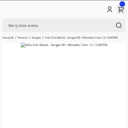
Anasayfa
Renault
Kangoo
Arka Disk Balata - Kangoo 08> Mercedes Citan 12> 02A0958