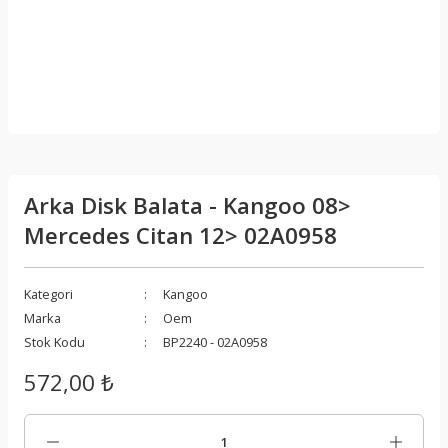
Arka Disk Balata - Kangoo 08>
Mercedes Citan 12> 02A0958
Kategori
Kangoo
Marka
Oem
Stok Kodu
BP2240 - 02A0958
572,00 ₺