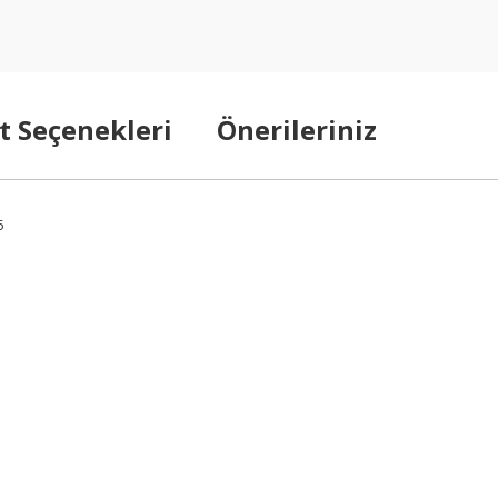
t Seçenekleri
Önerileriniz
5