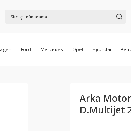
wagen
Ford
Mercedes
Opel
Hyundai
Peu
Arka Motor 
D.Multijet 