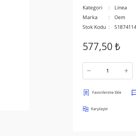
Kategori
Linea
Marka
Oem
Stok Kodu
51874114
577,50 ₺
Karşılaştır