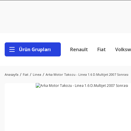
Ürün Grupları
Renault
Fiat
Volks
Anasayfa
Fiat
Linea
Arka Motor Takozu - Linea 1.6 D.Multijet 2007 Sonrası