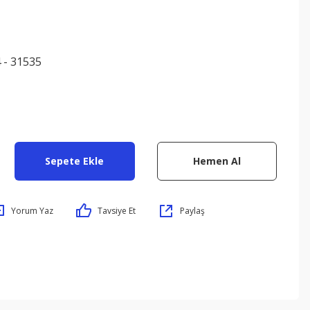
 - 31535
Sepete Ekle
Hemen Al
Yorum Yaz
Tavsiye Et
Paylaş