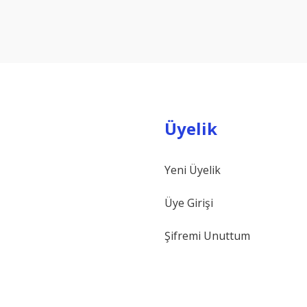
Yorum Yaz
Üyelik
Yeni Üyelik
Gönder
Üye Girişi
Şifremi Unuttum