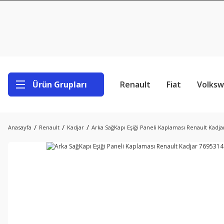
Ürün Grupları
Renault
Fiat
Volks
Anasayfa
Renault
Kadjar
Arka SağKapı Eşiği Paneli Kaplaması Renault Kadj