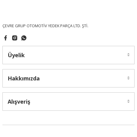
Ürün fiyatı diğer sitelerden daha pahalı.
Bu ürüne benzer farklı alternatifler olmalı.
ÇEVRE GRUP OTOMOTİV YEDEK PARÇA LTD. ŞTİ.
Üyelik
Gönder
Hakkımızda
Alışveriş