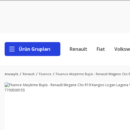
Ürün Grupları
Renault
Fiat
Volks
Anasayfa
Renault
Fluence
Fluence Ateşleme Bujisi - Renault Megane Clio