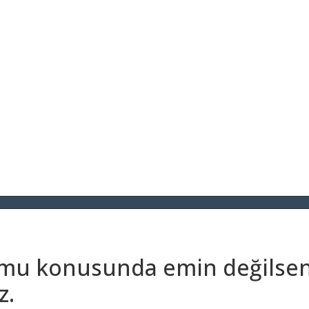
umu konusunda emin değilseni
z.