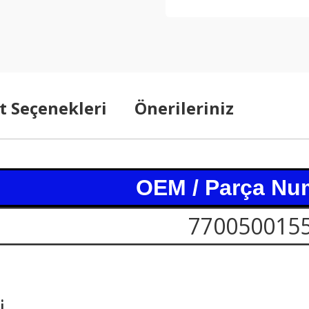
t Seçenekleri
Önerileriniz
OEM / Parça Nu
770050015
i