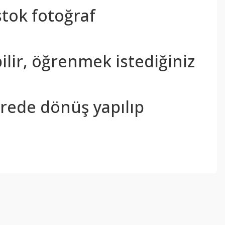
stok fotoğraf
bilir, öğrenmek istediğiniz
sürede dönüş yapılıp
ebilirsiniz.