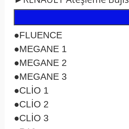
●FLUENCE
●MEGANE 1
●MEGANE 2
●MEGANE 3
●CLİO 1
●CLİO 2
●CLİO 3