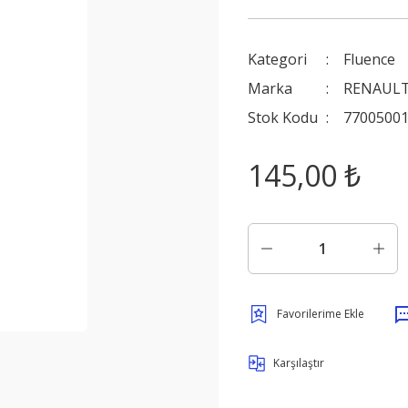
Kategori
Fluence
Marka
RENAULT
Stok Kodu
7700500
145,00 ₺
Karşılaştır