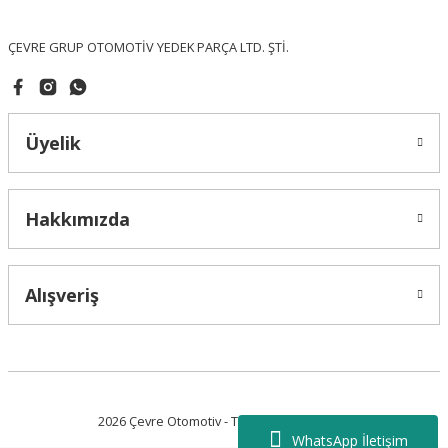
Bu ürüne benzer farklı alternatifler olmalı.
ÇEVRE GRUP OTOMOTİV YEDEK PARÇA LTD. ŞTİ.
Üyelik
Gönder
Hakkımızda
Alışveriş
2026 Çevre Otomotiv - Tüm Hakları Saklıdır.
WhatsApp İletişim