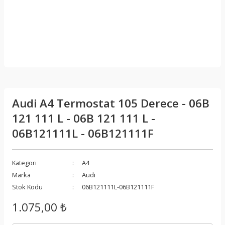
Audi A4 Termostat 105 Derece - 06B
121 111 L - 06B 121 111 L -
06B121111L - 06B121111F
Kategori
A4
Marka
Audi
Stok Kodu
06B121111L-06B121111F
1.075,00 ₺