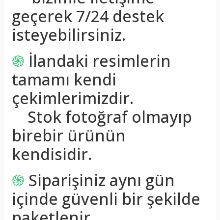
geçerek 7/24 destek
isteyebilirsiniz.
֍
İlandaki resimlerin
tamamı kendi
çekimlerimizdir.
Stok fotoğraf olmayıp
birebir ürünün
kendisidir.
֍
Siparişiniz aynı gün
içinde güvenli bir şekilde
paketlenir.