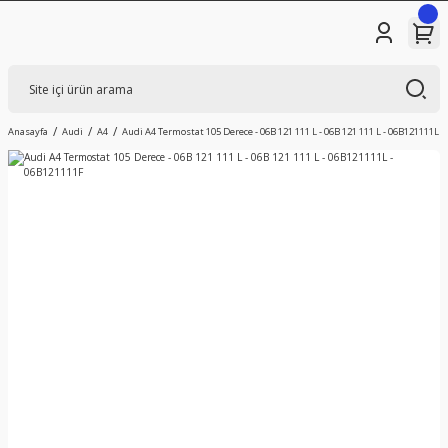
Anasayfa
Audi
A4
Audi A4 Termostat 105 Derece - 06B 121 111 L - 06B 121 111 L - 06B121111L 