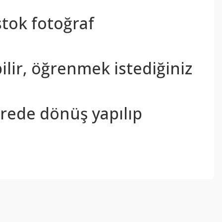
stok fotoğraf
bilir, öğrenmek istediğiniz
sürede dönüş yapılıp
ebilirsiniz.