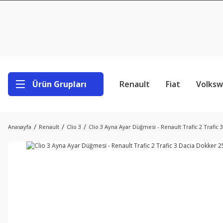
Ürün Grupları
Renault
Fiat
Volks
Anasayfa
Renault
Clio 3
Clio 3 Ayna Ayar Düğmesi - Renault Trafic 2 Trafic