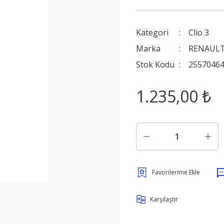
Kategori
Clio 3
Marka
RENAULT
Stok Kodu
2557046
1.235,00 ₺
Karşılaştır