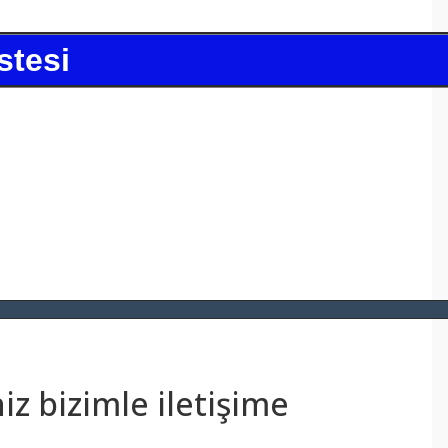
stesi
z bizimle iletişime