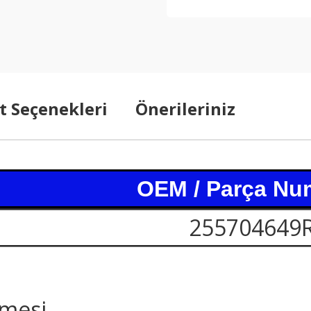
t Seçenekleri
Önerileriniz
OEM / Parça Nu
255704649
mesi