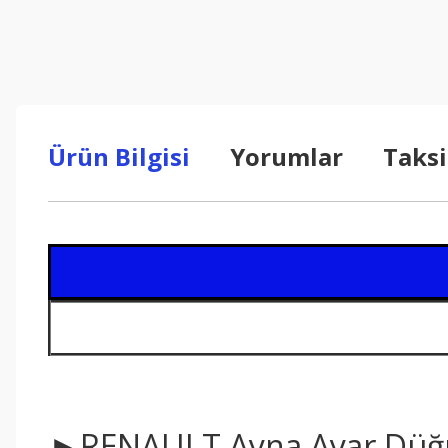
Ürün Bilgisi
Yorumlar
Taksi
►RENAULT Ayna Ayar Düğ