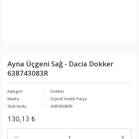
Ayna Üçgeni Sağ - Dacia Dokker
638743083R
Kategori
Dokker
Marka
Orjinal Yedek Parça
Stok Kodu
638743083R
130,13 ₺