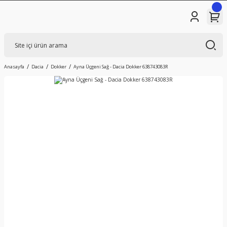
Anasayfa
Dacia
Dokker
Ayna Üçgeni Sağ - Dacia Dokker 638743083R