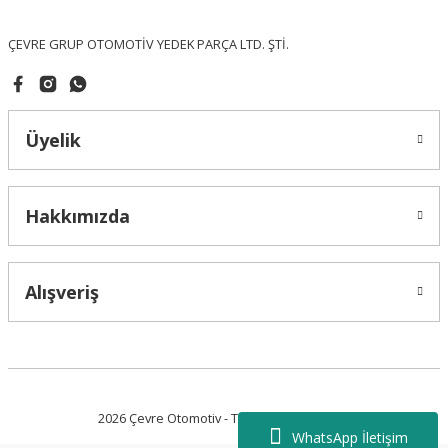
Bu ürüne benzer farklı alternatifler olmalı.
ÇEVRE GRUP OTOMOTİV YEDEK PARÇA LTD. ŞTİ.
Üyelik
Gönder
Hakkımızda
Alışveriş
2026 Çevre Otomotiv - Tüm Hakları Saklıdır.
WhatsApp İletişim