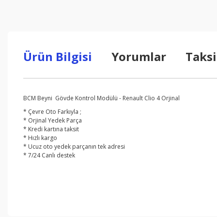
Ürün Bilgisi
Yorumlar
Taksi
BCM Beyni Gövde Kontrol Modülü - Renault Clio 4 Orjinal
* Çevre Oto Farkıyla ;
* Orjinal Yedek Parça
* Kredi kartına taksit
* Hızlı kargo
* Ucuz oto yedek parçanın tek adresi
* 7/24 Canlı destek
Bu ürünün fiyat bilgisi, resim, ürün açıklamalarında ve diğer konul
Görüş ve önerileriniz için teşekkür ederiz.