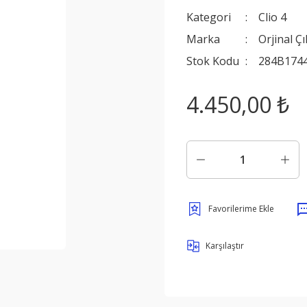
Kategori
Clio 4
Marka
Orjinal Ç
Stok Kodu
284B174
4.450,00 ₺
Karşılaştır