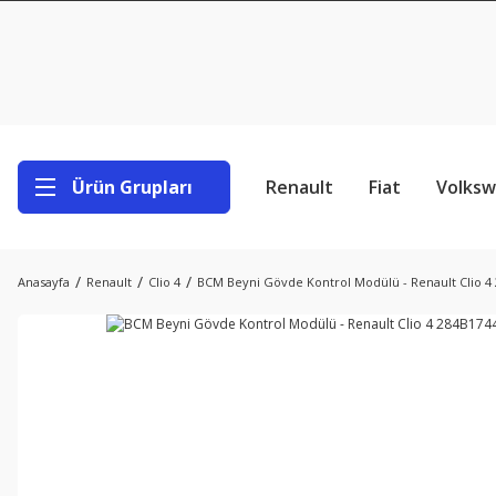
Ürün Grupları
Renault
Fiat
Volks
Anasayfa
Renault
Clio 4
BCM Beyni Gövde Kontrol Modülü - Renault Clio 4