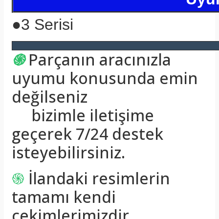
●
3 Serisi
֍
Parçanın aracınızla
uyumu konusunda emin
değilseniz
bizimle iletişime
geçerek 7/24 destek
isteyebilirsiniz.
֍
İlandaki resimlerin
tamamı kendi
çekimlerimizdir.