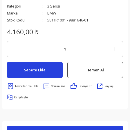
Kategori
3 Serisi
Marka
BMW
Stok Kodu
5811R1001 - 9881646-01
4.160,00 ₺
s
Sepete Ekle
Hemen Al
ect
Yorum Yaz
Tavsiye Et
Paylaş
er
Karşılaştır
om