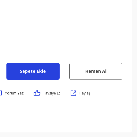
5
Sepete Ekle
Hemen Al
Yorum Yaz
Tavsiye Et
Paylaş