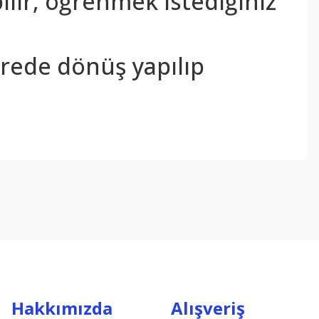
bilir, öğrenmek istediğiniz
sürede dönüş yapılıp
ebilirsiniz.
Hakkımızda
Alışveriş