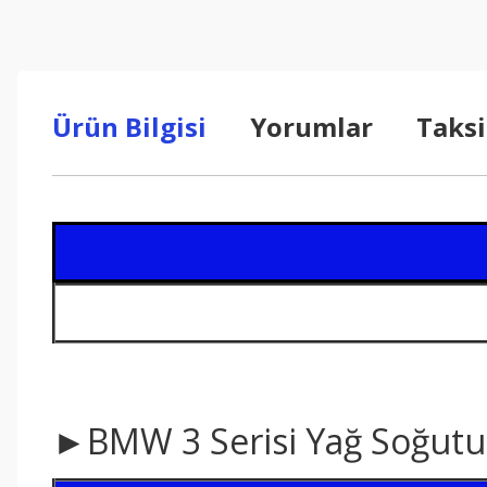
Ürün Bilgisi
Yorumlar
Taksi
►BMW 3 Serisi Yağ Soğutucu