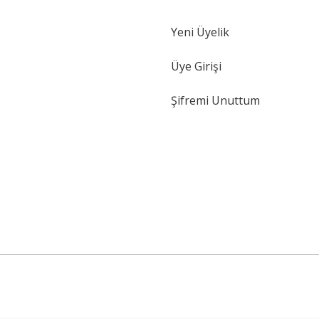
Yeni Üyelik
Gönder
Üye Girişi
Şifremi Unuttum