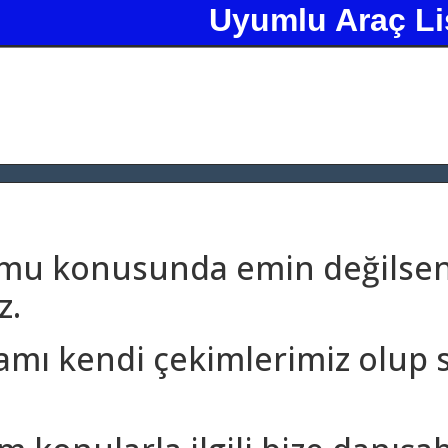
Uyumlu Araç Li
umu konusunda emin değilseni
z.
amı kendi çekimlerimiz olup 