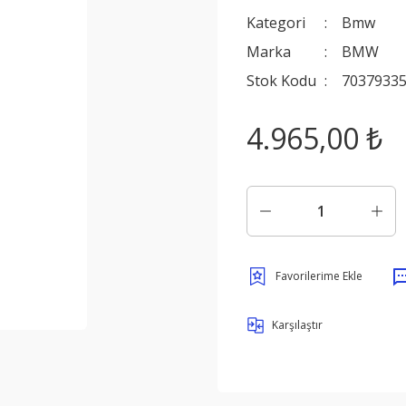
Kategori
Bmw
Marka
BMW
Stok Kodu
7037933
4.965,00 ₺
Karşılaştır