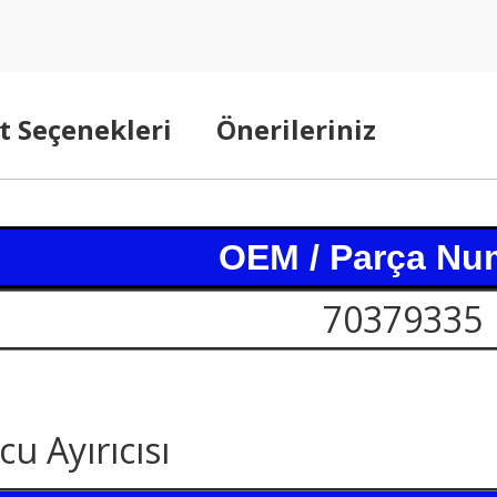
t Seçenekleri
Önerileriniz
OEM / Parça Nu
70379335
 Ayırıcısı