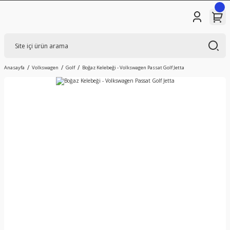
Anasayfa
Volkswagen
Golf
Boğaz Kelebeği - Volkswagen Passat Golf Jetta