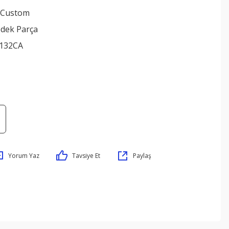
 Custom
edek Parça
132CA
Yorum Yaz
Tavsiye Et
Paylaş