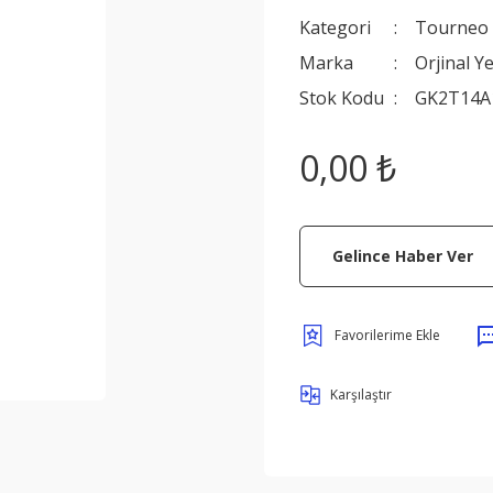
Kategori
Tourneo
Marka
Orjinal Y
Stok Kodu
GK2T14A
0,00 ₺
Gelince Haber Ver
Karşılaştır