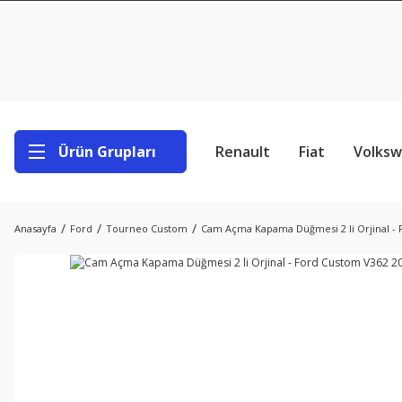
Ürün Grupları
Renault
Fiat
Volks
Anasayfa
Ford
Tourneo Custom
Cam Açma Kapama Düğmesi 2 li Orjinal - 