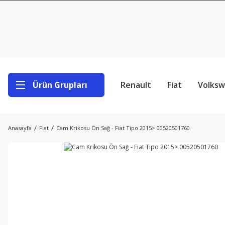
Ürün Grupları
Renault
Fiat
Volks
Anasayfa
Fiat
Cam Krikosu Ön Sağ - Fiat Tipo 2015> 00520501760