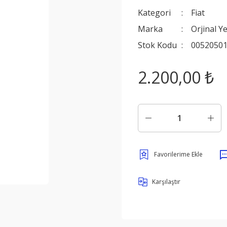
Kategori
Fiat
Marka
Orjinal Y
Stok Kodu
0052050
2.200,00 ₺
Karşılaştır