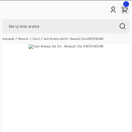
Anasayfa
Renault
Clio 4
Cam Krikosu Sol Ön - Renault Clio 4 807018534R