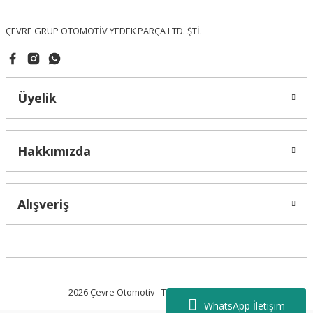
Bu ürüne benzer farklı alternatifler olmalı.
ÇEVRE GRUP OTOMOTİV YEDEK PARÇA LTD. ŞTİ.
Üyelik
Gönder
Hakkımızda
Alışveriş
2026 Çevre Otomotiv - Tüm Hakları Saklıdır.
WhatsApp İletişim