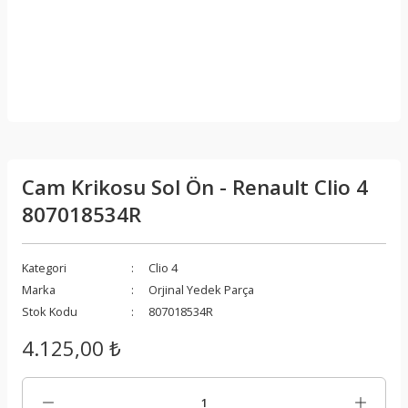
Cam Krikosu Sol Ön - Renault Clio 4
807018534R
Kategori
Clio 4
Marka
Orjinal Yedek Parça
Stok Kodu
807018534R
4.125,00 ₺