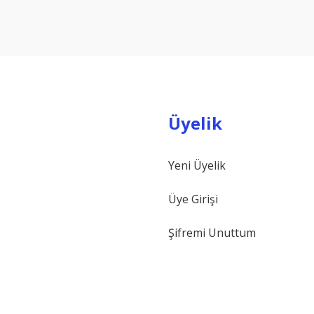
Yorum Yaz
Üyelik
Yeni Üyelik
Gönder
Üye Girişi
Şifremi Unuttum