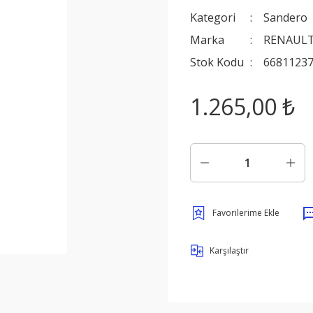
Kategori
Sandero
Marka
RENAULT
Stok Kodu
6681123
1.265,00 ₺
Karşılaştır