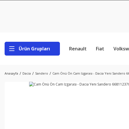
Ürün Grupları
Renault
Fiat
Volks
Anasayfa
Dacia
Sandero
Cam Önü Ön Cam Izgarası - Dacia Yeni Sandero 6