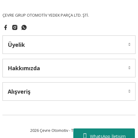
Bu ürüne benzer farklı alternatifler olmalı.
ÇEVRE GRUP OTOMOTİV YEDEK PARÇA LTD. ŞTİ.
Üyelik
Gönder
Hakkımızda
Alışveriş
2026 Çevre Otomotiv - Tüm Hakları Saklıdır.
WhatsApp İletişim