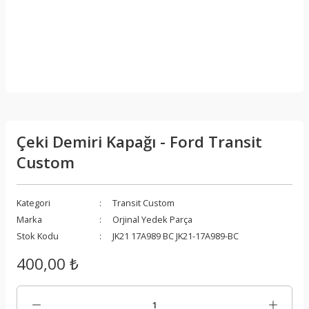
Çeki Demiri Kapağı - Ford Transit
Custom
Kategori
Transit Custom
Marka
Orjinal Yedek Parça
Stok Kodu
JK21 17A989 BC JK21-17A989-BC
400,00 ₺