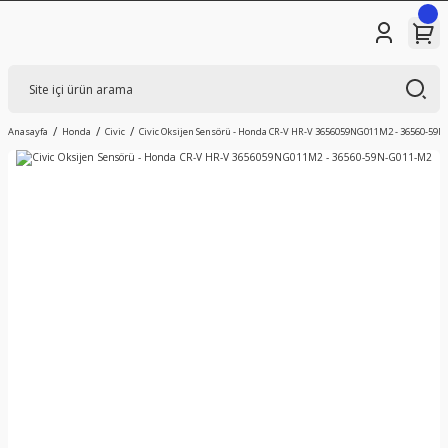
Anasayfa
Honda
Civic
Civic Oksijen Sensörü - Honda CR-V HR-V 3656059NG011M2 - 36560-59