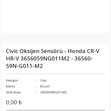
Civic Oksijen Sensörü - Honda CR-V
HR-V 3656059NG011M2 - 36560-
59N-G011-M2
Kategori
Civic
Marka
Bosch
Stok Kodu
3656059NG011M2
0,00 ₺