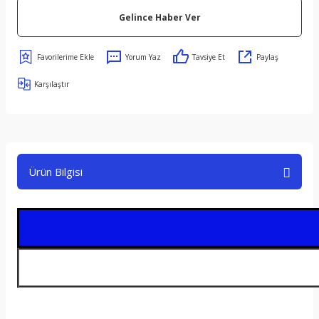
Gelince Haber Ver
Yorum Yaz
Tavsiye Et
Paylaş
Karşılaştır
Ürün Bilgisi