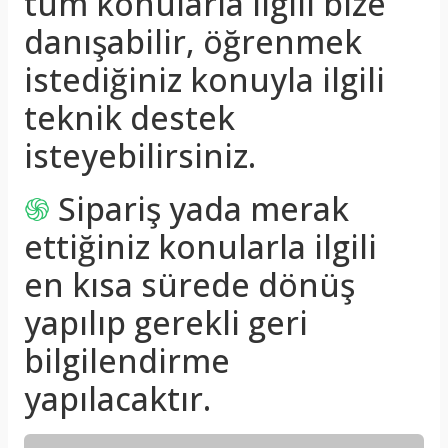
tüm konularla ilgili bize
danışabilir, öğrenmek
istediğiniz konuyla ilgili
teknik destek
isteyebilirsiniz.
֍
Sipariş yada merak
ettiğiniz konularla ilgili
en kısa sürede dönüş
yapılıp gerekli geri
bilgilendirme
yapılacaktır.