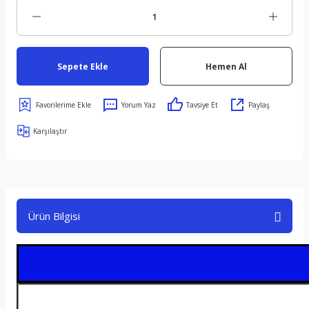
Sepete Ekle
Hemen Al
Yorum Yaz
Tavsiye Et
Paylaş
Karşılaştır
Ürün Bilgisi