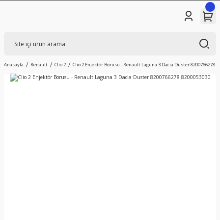
Anasayfa
Renault
Clio 2
Clio 2 Enjektör Borusu - Renault Laguna 3 Dacia Duster 8200766278 