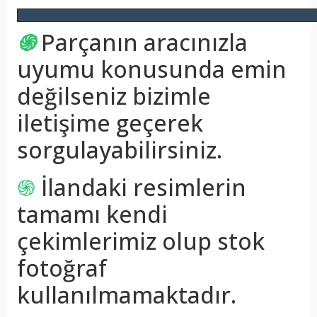
֍
Parçanın aracınızla
uyumu konusunda emin
değilseniz bizimle
iletişime geçerek
sorgulayabilirsiniz.
֍
İlandaki resimlerin
tamamı kendi
çekimlerimiz olup stok
fotoğraf
kullanılmamaktadır.