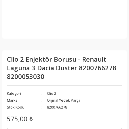
Clio 2 Enjektör Borusu - Renault
Laguna 3 Dacia Duster 8200766278
8200053030
Kategori
Clio 2
Marka
Orjinal Yedek Parça
Stok Kodu
8200766278
575,00 ₺