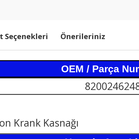
t Seçenekleri
Önerileriniz
OEM / Parça Nu
820024624
yon Krank Kasnağı