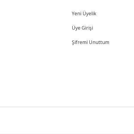
Yeni Üyelik
Gönder
Üye Girişi
Şifremi Unuttum