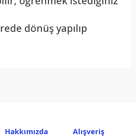
bilir, öğrenmek istediğiniz
sürede dönüş yapılıp
ebilirsiniz.
Hakkımızda
Alışveriş