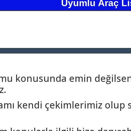
Uyumlu Araç Li
umu konusunda emin değilseni
z.
amı kendi çekimlerimiz olup 