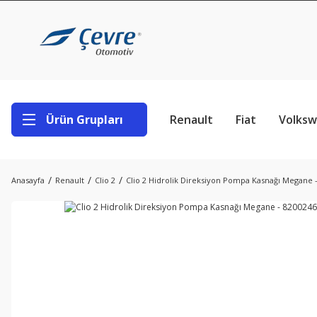
Ürün Grupları
Renault
Fiat
Volks
Anasayfa
Renault
Clio 2
Clio 2 Hidrolik Direksiyon Pompa Kasnağı Megane 