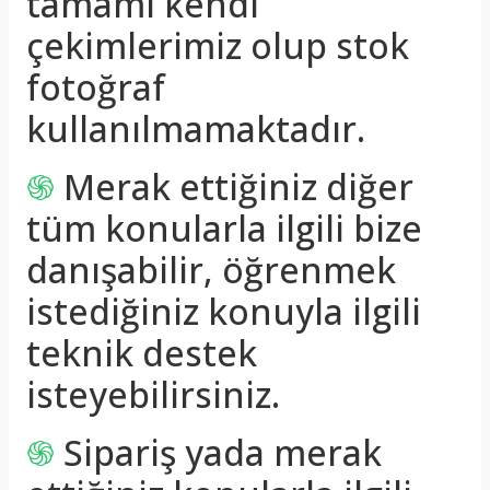
tamamı kendi
çekimlerimiz olup stok
fotoğraf
kullanılmamaktadır.
֍
Merak ettiğiniz diğer
tüm konularla ilgili bize
danışabilir, öğrenmek
istediğiniz konuyla ilgili
teknik destek
isteyebilirsiniz.
֍
Sipariş yada merak