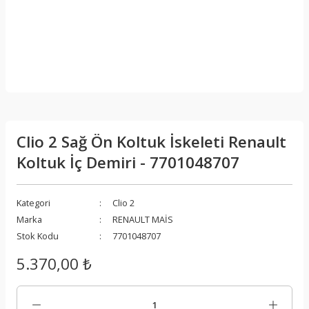
Clio 2 Sağ Ön Koltuk İskeleti Renault
Koltuk İç Demiri - 7701048707
Kategori
Clio 2
Marka
RENAULT MAİS
Stok Kodu
7701048707
5.370,00 ₺