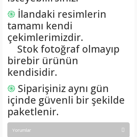
֍
İlandaki resimlerin
tamamı kendi
çekimlerimizdir.
Stok fotoğraf olmayıp
birebir ürünün
kendisidir.
֍
Siparişiniz aynı gün
içinde güvenli bir şekilde
paketlenir.
Yorumlar