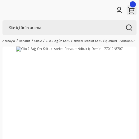
Anasayfa
Renault
Clio 2
Clio 2 Sağ Ön Koltuk İskeleti Renault Koltuk İç Demiri - 7701048707