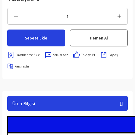
Sepete Ekle
Hemen Al
Yorum Yaz
Tavsiye Et
Paylaş
Karşılaştır
Ürün Bilgisi