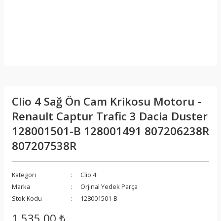
Clio 4 Sağ Ön Cam Krikosu Motoru -
Renault Captur Trafic 3 Dacia Duster
128001501-B 128001491 807206238R
807207538R
Kategori
Clio 4
Marka
Orjinal Yedek Parça
Stok Kodu
128001501-B
1.535,00 ₺