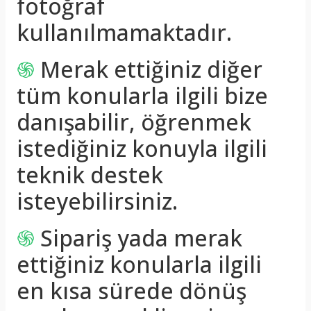
fotoğraf
kullanılmamaktadır.
֍
Merak ettiğiniz diğer
tüm konularla ilgili bize
danışabilir, öğrenmek
istediğiniz konuyla ilgili
teknik destek
isteyebilirsiniz.
֍
Sipariş yada merak
ettiğiniz konularla ilgili
en kısa sürede dönüş