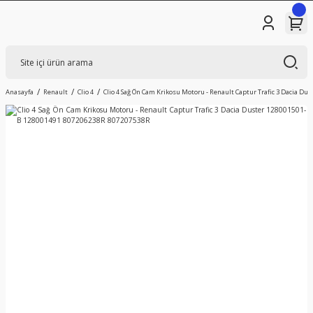
Anasayfa
Renault
Clio 4
Clio 4 Sağ Ön Cam Krikosu Motoru - Renault Captur Trafic 3 Dacia D