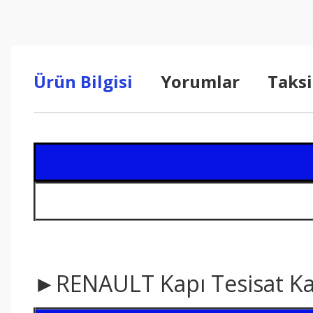
Ürün Bilgisi
Yorumlar
Taksi
►RENAULT Kapı Tesisat K