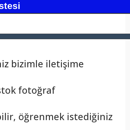
stesi
z bizimle iletişime
stok fotoğraf
bilir, öğrenmek istediğiniz