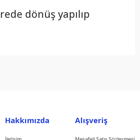
sürede dönüş yapılıp
ebilirsiniz.
Hakkımızda
Alışveriş
İletişim
Mesafeli Satış Sözleşmesi