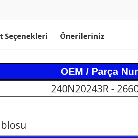
t Seçenekleri
Önerileriniz
OEM / Parça Nu
240N20243R - 266
ablosu