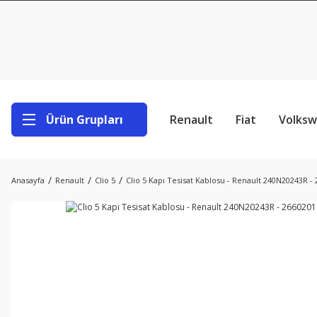
Ürün Grupları
Renault
Fiat
Volks
Anasayfa
Renault
Clio 5
Clio 5 Kapı Tesisat Kablosu - Renault 240N20243R -