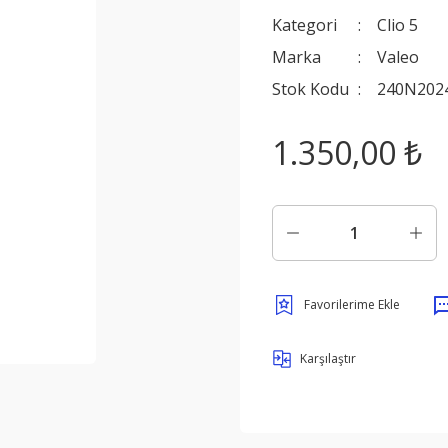
Kategori
Clio 5
Marka
Valeo
Stok Kodu
240N202
1.350,00 ₺
Karşılaştır