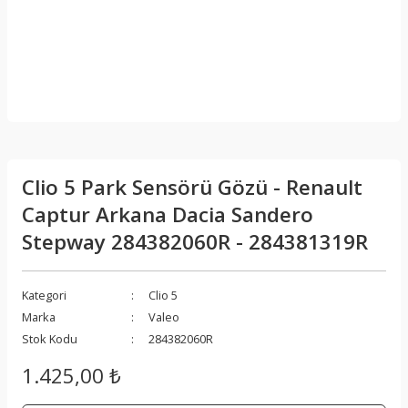
Clio 5 Park Sensörü Gözü - Renault
Captur Arkana Dacia Sandero
Stepway 284382060R - 284381319R
Kategori
Clio 5
Marka
Valeo
Stok Kodu
284382060R
1.425,00 ₺