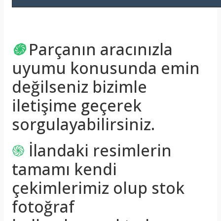
֍
Parçanın aracınızla
uyumu konusunda emin
değilseniz bizimle
iletişime geçerek
sorgulayabilirsiniz.
֍
İlandaki resimlerin
tamamı kendi
çekimlerimiz olup stok
fotoğraf