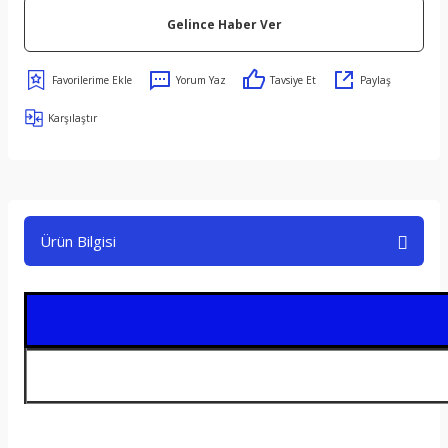
Gelince Haber Ver
Yorum Yaz
Tavsiye Et
Paylaş
Karşılaştır
Ürün Bilgisi