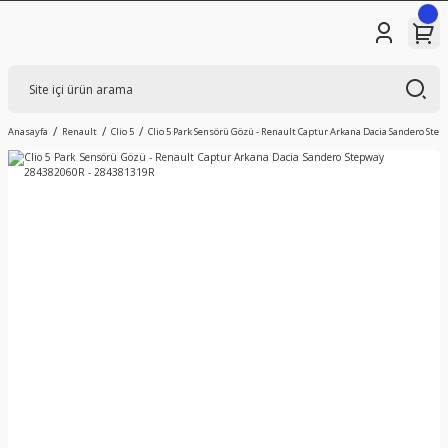
Anasayfa
Renault
Clio 5
Clio 5 Park Sensörü Gözü - Renault Captur Arkana Dacia Sandero Ste