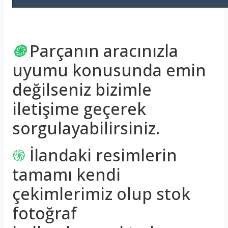
֍
Parçanın aracınızla
uyumu konusunda emin
değilseniz bizimle
iletişime geçerek
sorgulayabilirsiniz.
֍
İlandaki resimlerin
tamamı kendi
çekimlerimiz olup stok
fotoğraf