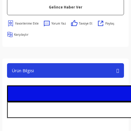
Gelince Haber Ver
Yorum Yaz
Tavsiye Et
Paylaş
Karşılaştır
Ürün Bilgisi