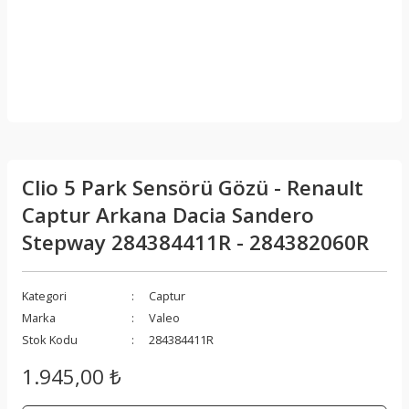
Clio 5 Park Sensörü Gözü - Renault
Captur Arkana Dacia Sandero
Stepway 284384411R - 284382060R
Kategori
Captur
Marka
Valeo
Stok Kodu
284384411R
1.945,00 ₺