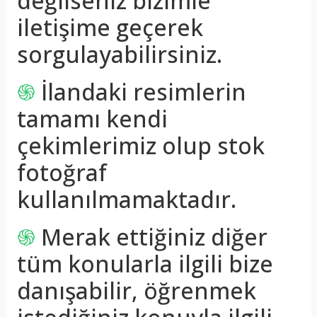
değilseniz bizimle
iletişime geçerek
sorgulayabilirsiniz.
֍
İlandaki resimlerin
tamamı kendi
çekimlerimiz olup stok
fotoğraf
kullanılmamaktadır.
֍
Merak ettiğiniz diğer
tüm konularla ilgili bize
danışabilir, öğrenmek