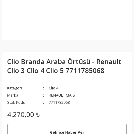
Clio Branda Araba Örtüsü - Renault
Clio 3 Clio 4 Clio 5 7711785068
Kategori
Clio 4
Marka
RENAULT MAİS
Stok Kodu
7711785068
4.270,00 ₺
Gelince Haber Ver