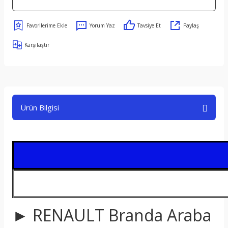
Yorum Yaz
Tavsiye Et
Paylaş
Karşılaştır
Ürün Bilgisi
► RENAULT Branda Araba