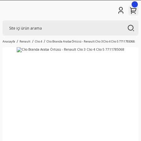
Anasayfa
Renault
Clio 4
Clio Branda Araba Örtüsü - Renault Clio 3 Clio 4 Clio 5 7711785068