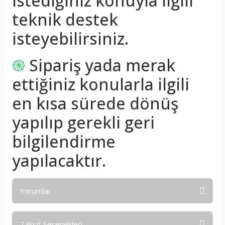
istediğiniz konuyla ilgili
teknik destek
isteyebilirsiniz.
֍
Sipariş yada merak
ettiğiniz konularla ilgili
en kısa sürede dönüş
yapılıp gerekli geri
bilgilendirme
yapılacaktır.
Yorumlar
Taksit Seçenekleri