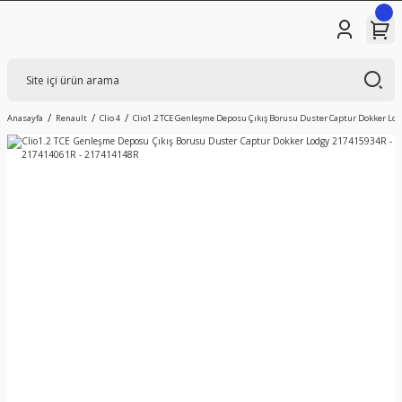
Anasayfa
Renault
Clio 4
Clio1.2 TCE Genleşme Deposu Çıkış Borusu Duster Captur Dokker Lod