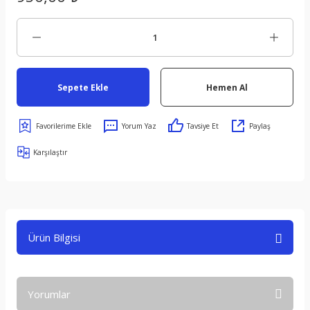
Sepete Ekle
Hemen Al
Yorum Yaz
Tavsiye Et
Paylaş
Karşılaştır
Ürün Bilgisi
Yorumlar