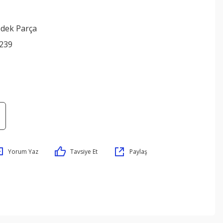
edek Parça
239
Yorum Yaz
Tavsiye Et
Paylaş