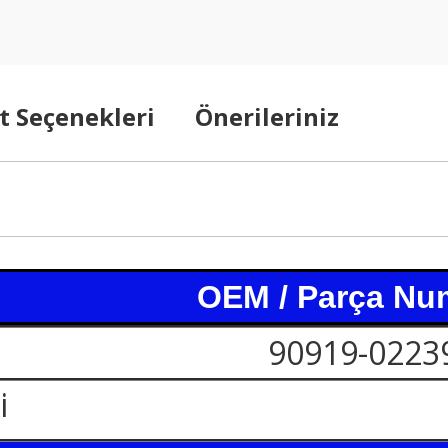
t Seçenekleri
Önerileriniz
OEM / Parça Nu
90919-0223
i