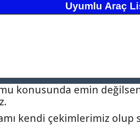
Uyumlu Araç Li
umu konusunda emin değilseni
z.
amı kendi çekimlerimiz olup 