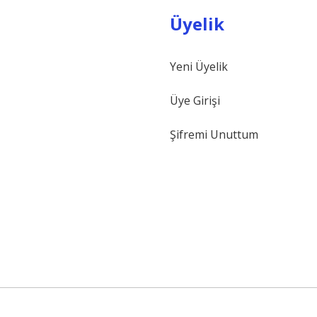
Üyelik
Yeni Üyelik
Gönder
Üye Girişi
Şifremi Unuttum