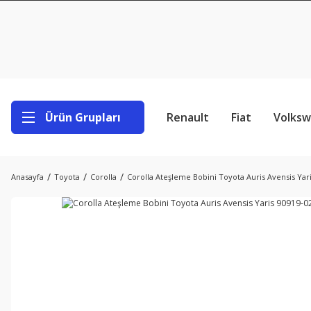
Ürün Grupları
Renault
Fiat
Volks
Anasayfa
Toyota
Corolla
Corolla Ateşleme Bobini Toyota Auris Avensis Yar