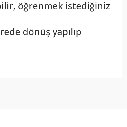
bilir, öğrenmek istediğiniz
sürede dönüş yapılıp
ebilirsiniz.