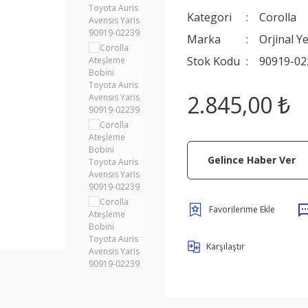
Kategori
Corolla
Marka
Orjinal Y
Stok Kodu
90919-02
2.845,00 ₺
Gelince Haber Ver
Karşılaştır