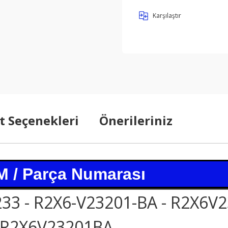
Karşılaştır
t Seçenekleri
Önerileriniz
 / Parça Numarası
33 - R2X6-V23201-BA - R2X6V2
R2X6V23201BA