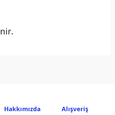
nir.
ebilirsiniz.
Hakkımızda
Alışveriş