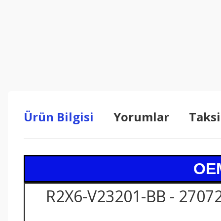
Ürün Bilgisi
Yorumlar
Taksi
OEM
R2X6-V23201-BB - 27072