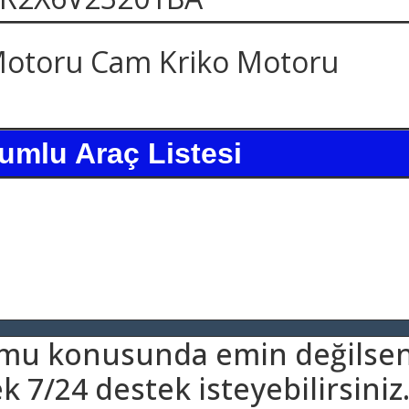
otoru Cam Kriko Motoru
umlu Araç Listesi
umu konusunda emin değilsen
 7/24 destek isteyebilirsiniz