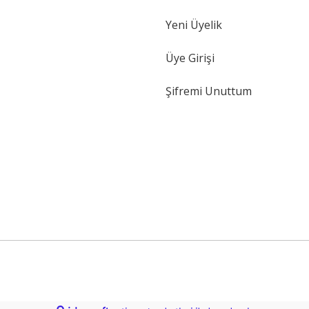
Yeni Üyelik
Gönder
Üye Girişi
Şifremi Unuttum