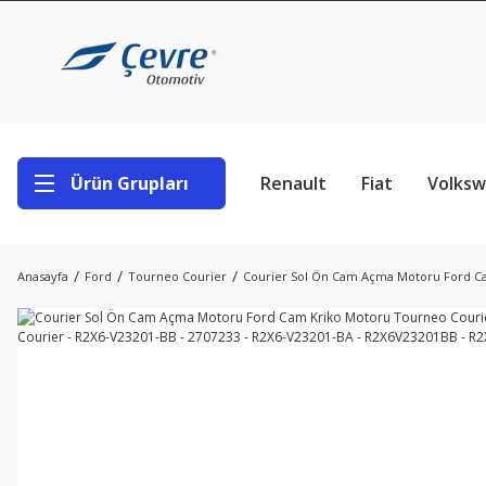
Ürün Grupları
Renault
Fiat
Volks
Anasayfa
Ford
Tourneo Courier
Courier Sol Ön Cam Açma Motoru Ford Cam