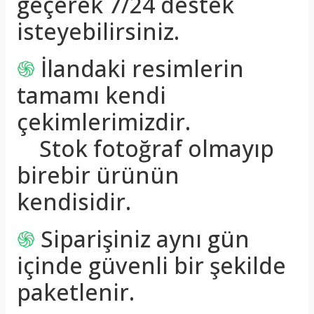
geçerek 7/24 destek
isteyebilirsiniz.
֍
İlandaki resimlerin
tamamı kendi
çekimlerimizdir.
Stok fotoğraf olmayıp
birebir ürünün
kendisidir.
֍
Siparişiniz aynı gün
içinde güvenli bir şekilde
paketlenir.