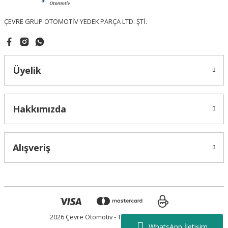
ÇEVRE GRUP OTOMOTİV YEDEK PARÇA LTD. ŞTİ.
Gönder
Üyelik
Hakkımızda
Alışveriş
2026 Çevre Otomotiv - Tüm Hakları Saklıdır.
WhatsApp İletişim