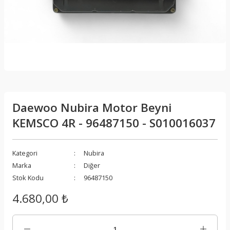
Daewoo Nubira Motor Beyni
KEMSCO 4R - 96487150 - S010016037
Kategori
Nubira
Marka
Diğer
Stok Kodu
96487150
4.680,00 ₺