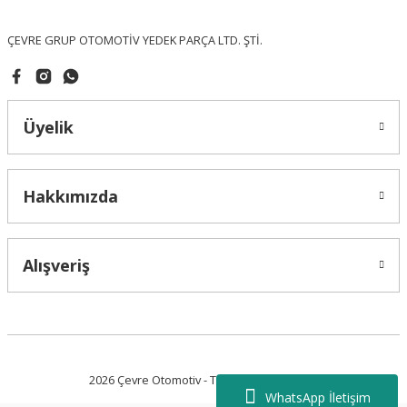
Bu ürüne benzer farklı alternatifler olmalı.
ÇEVRE GRUP OTOMOTİV YEDEK PARÇA LTD. ŞTİ.
Üyelik
Gönder
Hakkımızda
Alışveriş
2026 Çevre Otomotiv - Tüm Hakları Saklıdır.
WhatsApp İletişim