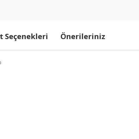
t Seçenekleri
Önerileriniz
0