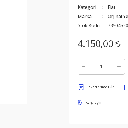
Kategori
Fiat
Marka
Orjinal Y
Stok Kodu
7350453
4.150,00 ₺
Karşılaştır