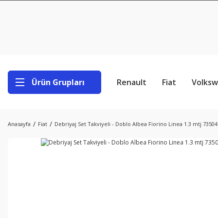
Ürün Grupları
Renault
Fiat
Volks
Anasayfa
Fiat
Debriyaj Set Takviyeli - Doblo Albea Fiorino Linea 1.3 mtj 7350