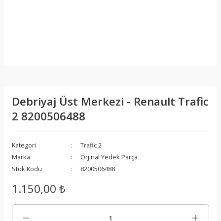
Debriyaj Üst Merkezi - Renault Trafic
2 8200506488
Kategori
Trafic 2
Marka
Orjinal Yedek Parça
Stok Kodu
8200506488
1.150,00 ₺