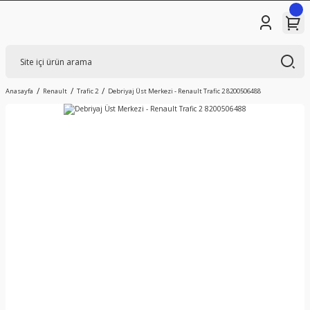
Anasayfa
Renault
Trafic 2
Debriyaj Üst Merkezi - Renault Trafic 2 8200506488