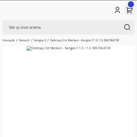
Anasayfa
Renault
Kangoo 3
Debriyaj Üst Merkezi - Kangoo 3 1.5 / 1.6 306106472R