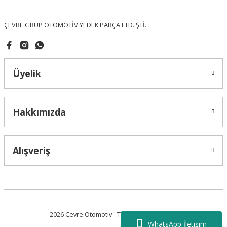
Bu ürüne benzer farklı alternatifler olmalı.
ÇEVRE GRUP OTOMOTİV YEDEK PARÇA LTD. ŞTİ.
Üyelik
Gönder
Hakkımızda
Alışveriş
2026 Çevre Otomotiv - Tüm Hakları Saklıdır.
WhatsApp İletişim