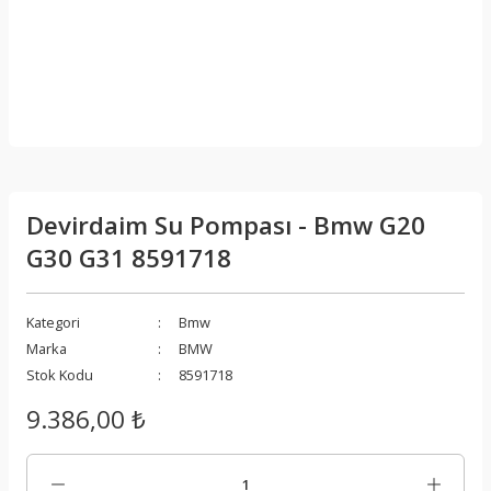
Devirdaim Su Pompası - Bmw G20
G30 G31 8591718
Kategori
Bmw
Marka
BMW
Stok Kodu
8591718
9.386,00 ₺