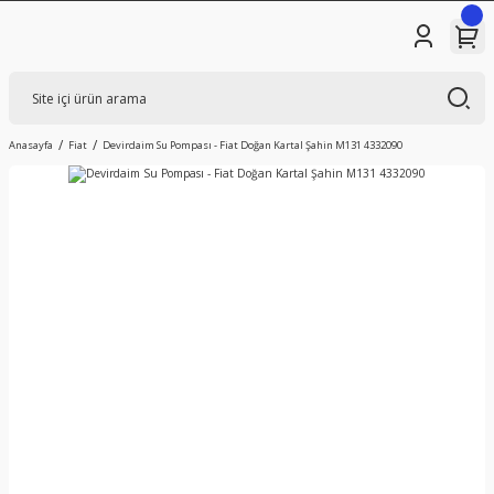
Anasayfa
Fiat
Devirdaim Su Pompası - Fiat Doğan Kartal Şahin M131 4332090