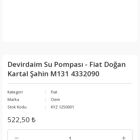
Devirdaim Su Pompası - Fiat Doğan
Kartal Şahin M131 4332090
Kategori
Fiat
Marka
Oem
Stok Kodu
KYZ 1250001
522,50 ₺