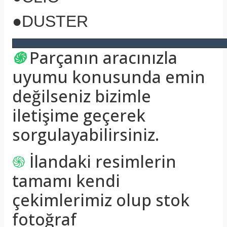
●DUSTER
֍
Parçanın aracınızla
uyumu konusunda emin
değilseniz bizimle
iletişime geçerek
sorgulayabilirsiniz.
֍
İlandaki resimlerin
tamamı kendi
çekimlerimiz olup stok
fotoğraf