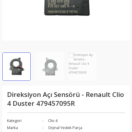
Direksiyon Açı Sensörü - Renault Clio
4 Duster 479457095R
Kategori
Clio 4
Marka
Orjinal Yedek Parça