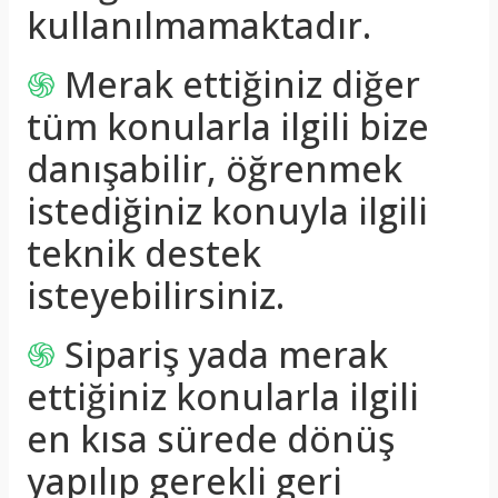
kullanılmamaktadır.
֍
Merak ettiğiniz diğer
tüm konularla ilgili bize
danışabilir, öğrenmek
istediğiniz konuyla ilgili
teknik destek
isteyebilirsiniz.
֍
Sipariş yada merak
ettiğiniz konularla ilgili
en kısa sürede dönüş
yapılıp gerekli geri