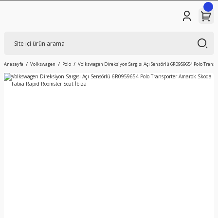
Anasayfa
Volkswagen
Polo
Volkswagen Direksiyon Sargısı Açı Sensörlü 6R0959654 Polo Trans