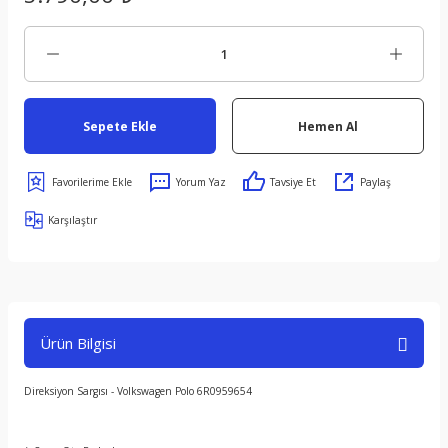
Sepete Ekle
Hemen Al
Yorum Yaz
Tavsiye Et
Paylaş
Karşılaştır
Ürün Bilgisi
Direksiyon Sargısı - Volkswagen Polo 6R0959654