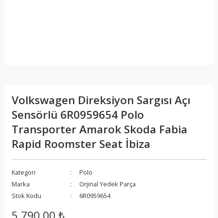
Volkswagen Direksiyon Sargısı Açı
Sensörlü 6R0959654 Polo
Transporter Amarok Skoda Fabia
Rapid Roomster Seat İbiza
Kategori
Polo
Marka
Orjinal Yedek Parça
Stok Kodu
6R0959654
5.790,00 ₺