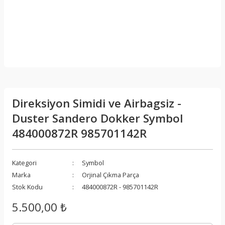
Direksiyon Simidi ve Airbagsiz -
Duster Sandero Dokker Symbol
484000872R 985701142R
Kategori
Symbol
Marka
Orjinal Çıkma Parça
Stok Kodu
484000872R - 985701142R
5.500,00 ₺